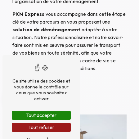
l’organisation de votre déménagement.
PKM Express
vous accompagne dans cette étape
clé de votre parcours en vous proposant une
solution de déménagement
adaptée à votre
situation. Notre professionnalisme et notre savoir-
faire sont mis en œuvre pour assurer le transport
de vos biens en toute sérénité, afin que votre
installation dans votre nouveau cadre de vie se
déroule dans les meilleures conditions.
Ce site utilise des cookies et
vous donne le contrôle sur
Garde meubles
ceux que vous souhaitez
activer
Tout accepter
Tout refuser