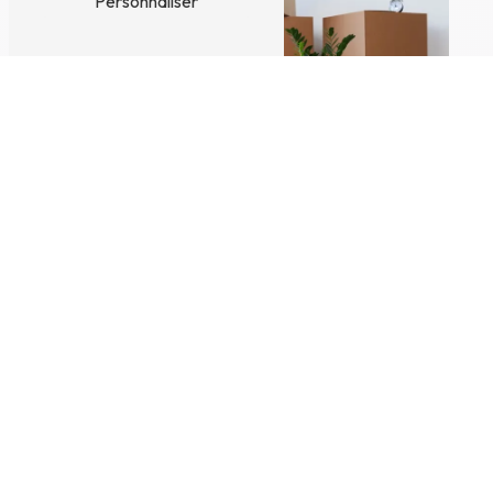
Personnaliser
EFFICACITÉ ET ACCOMPAGNEMENT
SUR MESURE