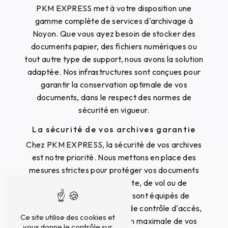
PKM EXPRESS met à votre disposition une
gamme complète de services d'archivage à
Noyon. Que vous ayez besoin de stocker des
documents papier, des fichiers numériques ou
tout autre type de support, nous avons la solution
adaptée. Nos infrastructures sont conçues pour
garantir la conservation optimale de vos
documents, dans le respect des normes de
sécurité en vigueur.
La sécurité de vos archives garantie
Chez PKM EXPRESS, la sécurité de vos archives
est notre priorité. Nous mettons en place des
mesures strictes pour protéger vos documents
contre tout risque de perte, de vol ou de
détérioration. Nos locaux sont équipés de
systèmes de surveillance et de contrôle d'accès,
Ce site utilise des cookies et
assurant ainsi une protection maximale de vos
vous donne le contrôle sur