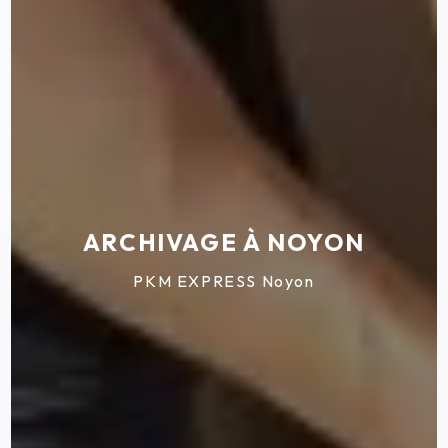
ARCHIVAGE À NOYON
PKM EXPRESS Noyon