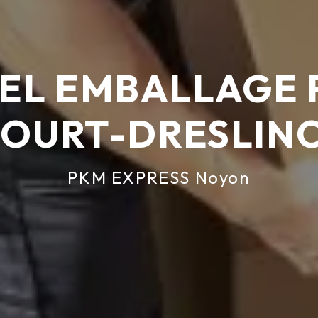
EL EMBALLAGE 
COURT-DRESLIN
PKM EXPRESS Noyon