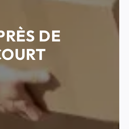
PRÈS DE
COURT