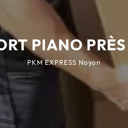
RT PIANO PRÈS
PKM EXPRESS Noyon