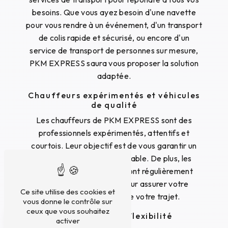
besoins. Que vous ayez besoin d'une navette
pour vous rendre à un événement, d'un transport
de colis rapide et sécurisé, ou encore d'un
service de transport de personnes sur mesure,
PKM EXPRESS saura vous proposer la solution
adaptée.
Chauffeurs expérimentés et véhicules
de qualité
Les chauffeurs de PKM EXPRESS sont des
professionnels expérimentés, attentifs et
courtois. Leur objectif est de vous garantir un
trajet confortable et agréable. De plus, les
véhicules de l'entreprise sont régulièrement
entretenus et équipés pour assurer votre
Ce site utilise des cookies et
sécurité tout au long de votre trajet.
vous donne le contrôle sur
ceux que vous souhaitez
Disponibilité et flexibilité
activer