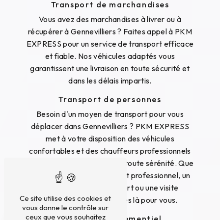
Transport de marchandises
Vous avez des marchandises à livrer ou à
récupérer à Gennevilliers ? Faites appel à PKM
EXPRESS pour un service de transport efficace
et fiable. Nos véhicules adaptés vous
garantissent une livraison en toute sécurité et
dans les délais impartis.
Transport de personnes
Besoin d'un moyen de transport pour vous
déplacer dans Gennevilliers ? PKM EXPRESS
met à votre disposition des véhicules
confortables et des chauffeurs professionnels
pour assurer votre trajet en toute sérénité. Que
ce soit pour un déplacement professionnel, un
transfert vers un aéroport ou une visite
Ce site utilise des cookies et
touristique, nous sommes là pour vous.
vous donne le contrôle sur
ceux que vous souhaitez
Transport événementiel