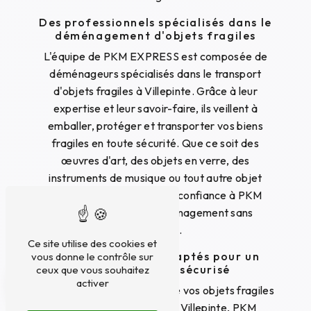
Des professionnels spécialisés dans le
déménagement d'objets fragiles
L'équipe de PKM EXPRESS est composée de
déménageurs spécialisés dans le transport
d'objets fragiles à Villepinte. Grâce à leur
expertise et leur savoir-faire, ils veillent à
emballer, protéger et transporter vos biens
fragiles en toute sécurité. Que ce soit des
œuvres d'art, des objets en verre, des
instruments de musique ou tout autre objet
délicat, vous pouvez faire confiance à PKM
EXPRESS pour un déménagement sans
encombre.
Ce site utilise des cookies et
Des équipements adaptés pour un
vous donne le contrôle sur
déménagement sécurisé
ceux que vous souhaitez
activer
Pour assurer la protection de vos objets fragiles
lors du déménagement à Villepinte, PKM